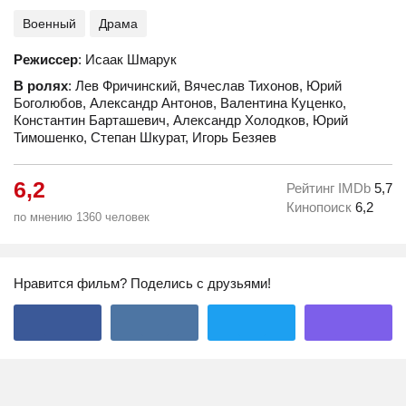
Военный
Драма
Режиссер
: Исаак Шмарук
В ролях
: Лев Фричинский, Вячеслав Тихонов, Юрий
Боголюбов, Александр Антонов, Валентина Куценко,
Константин Барташевич, Александр Холодков, Юрий
Тимошенко, Степан Шкурат, Игорь Безяев
6,2
Рейтинг IMDb
5,7
Кинопоиск
6,2
по мнению 1360 человек
Нравится фильм? Поделись с друзьями!