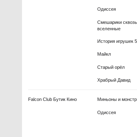
Одиссея
Смешарики сквоз
вселенные
История игрушек 
Майкл
Старый орёл
Храбрый Давид
Falcon Club Бутик Кино
Миньоны и монст
Одиссея