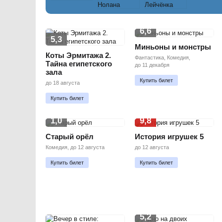
6,6
5,3
Миньоны и монстры
Коты Эрмитажа 2.
Фантастика, Комедия,
Тайна египетского
до 11 декабря
зала
Купить билет
до 18 августа
Купить билет
1,0
9,8
Старый орёл
История игрушек 5
Комедия, до 12 августа
до 12 августа
Купить билет
Купить билет
5,2