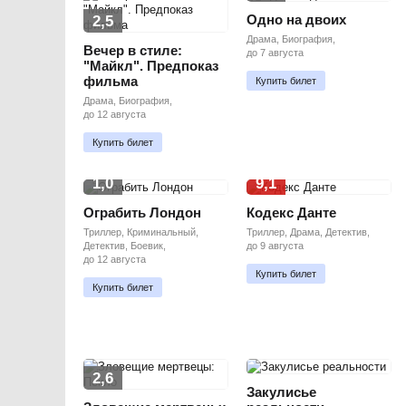
Одно на двоих
2,5
Драма, Биография,
Вечер в стиле:
до 7 августа
"Майкл". Предпоказ
фильма
Купить билет
Драма, Биография,
до 12 августа
Купить билет
1,0
9,1
Ограбить Лондон
Кодекс Данте
Триллер, Криминальный,
Триллер, Драма, Детектив,
Детектив, Боевик,
до 9 августа
до 12 августа
Купить билет
Купить билет
2,6
Закулисье