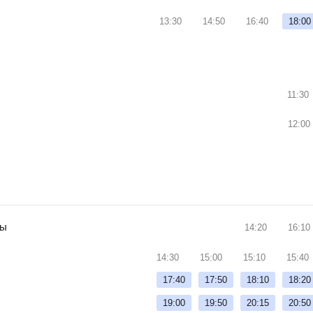
13:30
14:50
16:40
18:00
ь
5
11:30
12:00
ры
14:20
16:10
14:30
15:00
15:10
15:40
17:40
17:50
18:10
18:20
19:00
19:50
20:15
20:50