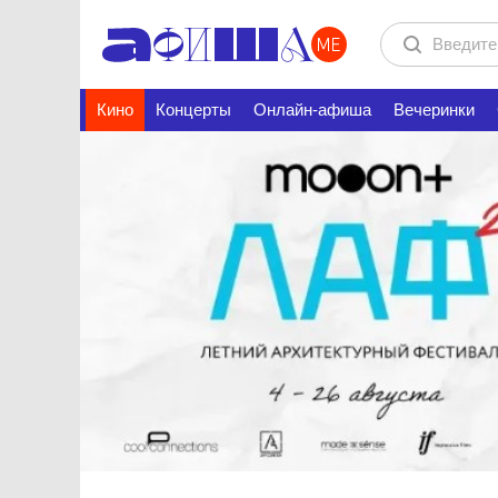
Кино
Концерты
Онлайн-афиша
Вечеринки