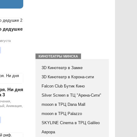
ю дедушке
августа
КИНОТЕАТРЫ МИНСКА
3D Кинотеатр в Замке
3D Кинотеатр в Корона-сити
Falcon Club Бутик Кино
ря. Ни дня
а 3
Silver Screen в ТЦ "Арена-Сити"
ючения,
mooon в ТРЦ Dana Mall
ый, Анимация,
mooon в ТРЦ Palazzo
SKYLINE Cinema в ТРЦ Galileo
Аврора