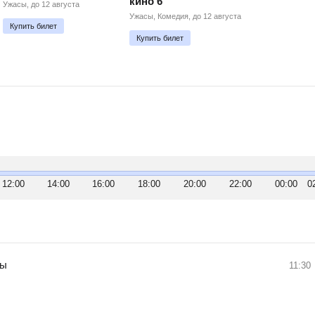
кино 6
Ужасы, до 12 августа
Ужасы, Комедия, до 12 августа
Купить билет
Купить билет
12:00
14:00
16:00
18:00
20:00
22:00
00:00
0
ры
11:30