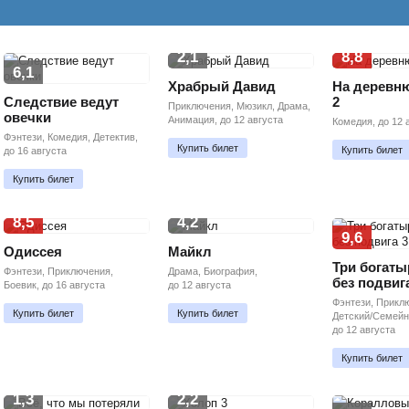
2,1
8,8
6,1
Храбрый Давид
На деревн
Следствие ведут
2
Приключения, Мюзикл, Драма,
овечки
Анимация, до 12 августа
Комедия, до 12 
Фэнтези, Комедия, Детектив,
Купить билет
Купить билет
до 16 августа
Купить билет
8,5
4,2
9,6
Одиссея
Майкл
Три богаты
Фэнтези, Приключения,
Драма, Биография,
без подвиг
Боевик, до 16 августа
до 12 августа
Фэнтези, Прикл
Купить билет
Купить билет
Детский/Семейн
до 12 августа
Купить билет
1,3
2,2