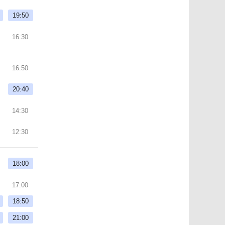
19:50
16:30
16:50
20:40
14:30
12:30
18:00
17:00
18:50
21:00