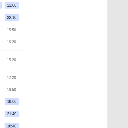
22:00
22:10
15:50
16:20
15:20
12:20
16:50
19:00
21:40
18:40