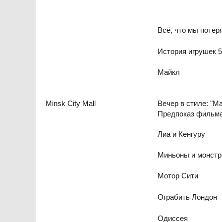
Всё, что мы потер
История игрушек 
Майкл
Minsk City Mall
Вечер в стиле: "Ма
Предпоказ фильм
Лиа и Кенгуру
Миньоны и монст
Мотор Сити
Ограбить Лондон
Одиссея