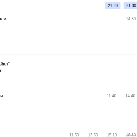
21:20
21:30
яли
14:50
5
йкл".
а
ры
11:40
14:40
11:50
13:50
15:10
18:10