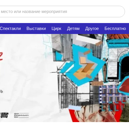
Спектакли
Выставки
Цирк
Детям
Другое
Бесплатно