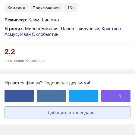
Комедия
Приключения
16+
Режиссер
: Клим Шипенко
В ролях
: Милош Бикович, Павел Прилучный,
Кристина
Асмус
,
Иван Охлобыстин
2,2
по мнению 38 человек
Нравится фильм? Поделись с друзьями!
4
Добавить в календарь