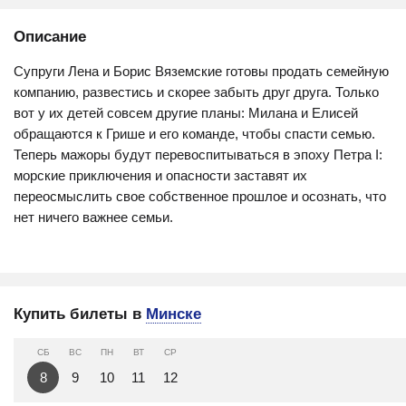
Описание
Супруги Лена и Борис Вяземские готовы продать семейную
компанию, развестись и скорее забыть друг друга. Только
вот у их детей совсем другие планы: Милана и Елисей
обращаются к Грише и его команде, чтобы спасти семью.
Теперь мажоры будут перевоспитываться в эпоху Петра I:
морские приключения и опасности заставят их
переосмыслить свое собственное прошлое и осознать, что
нет ничего важнее семьи.
Купить билеты в
Минске
СБ
ВС
ПН
ВТ
СР
8
9
10
11
12