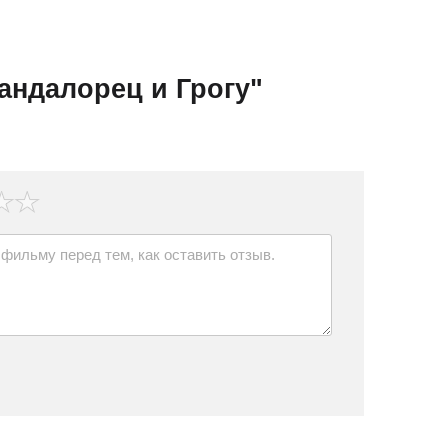
андалорец и Грогу"