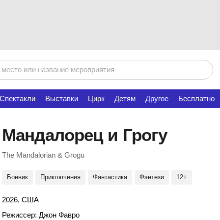
Спектакли
Выставки
Цирк
Детям
Другое
Бесплатно
Мандалорец и Грогу
The Mandalorian & Grogu
Боевик
Приключения
Фантастика
Фэнтези
12+
2026, США
Режиссер: Джон Фавро