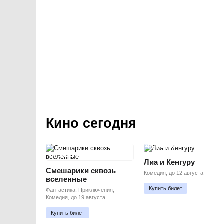
Кино сегодня
ПРЕМЬЕРА
ПРЕМЬЕРА
Лиа и Кенгуру
Смешарики сквозь
Комедия, до 12 августа
вселенные
Купить билет
Фантастика, Приключения,
Комедия, до 19 августа
Купить билет