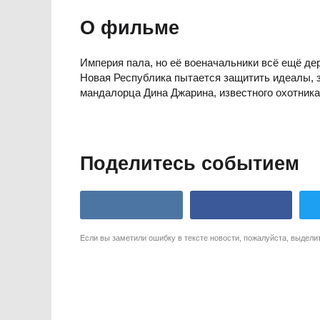
О фильме
Империя пала, но её военачальники всё ещё де
Новая Республика пытается защитить идеалы, з
мандалорца Дина Джарина, известного охотника з
Поделитесь событием
Если вы заметили ошибку в тексте новости, пожалуйста, выдели