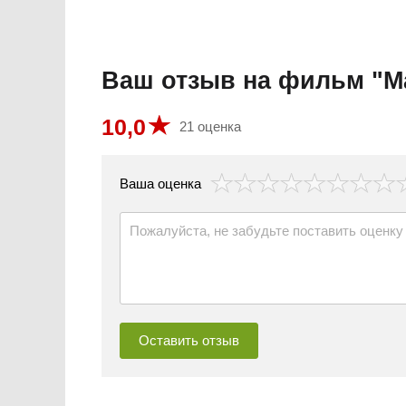
Ваш отзыв на фильм "М
10,0
21 оценка
везда
Ваша оценка