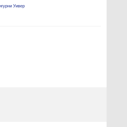
игурни Уивер