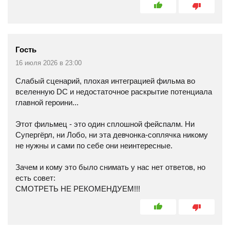
Гость
16 июля 2026 в 23:00
Слабый сценарий, плохая интеграцией фильма во
вселенную DC и недостаточное раскрытие потенциала
главной героини...
Этот фильмец - это один сплошной фейспалм. Ни
Супергёрл, ни Лобо, ни эта девчонка-соплячка никому
не нужны и сами по себе они неинтересные.
Зачем и кому это было снимать у нас нет ответов, но
есть совет:
СМОТРЕТЬ НЕ РЕКОМЕНДУЕМ!!!