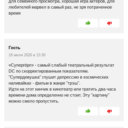
для семейного просмотра, хорошая игра актеров, для
любителей марвел в самый раз, не зря потраченное
время
Гость
18 июля 2026 в 13:30
«Супергёрл» - самый слабый театральный результат
DC по скорректированным показателям.
"Супердевушка" глушит депрессию в космических
наливайках - фильм в жанре "трэш".
Идти на этот кинчик в кинотеатр или тратить два часа
времени дома определенно не стоит. Эту "картину"
можно смело пропустить.