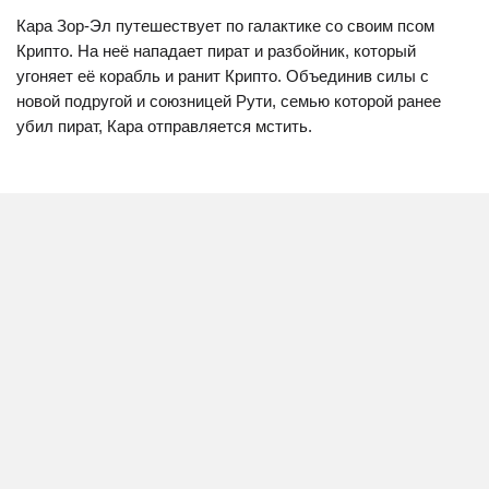
Кара Зор-Эл путешествует по галактике со своим псом
Крипто. На неё нападает пират и разбойник, который
угоняет её корабль и ранит Крипто. Объединив силы с
новой подругой и союзницей Рути, семью которой ранее
убил пират, Кара отправляется мстить.