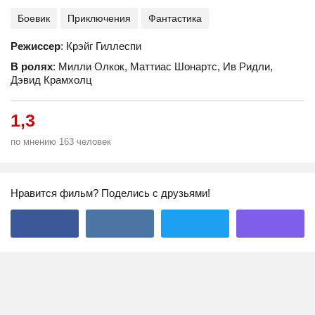
Боевик
Приключения
Фантастика
Режиссер
: Крэйг Гиллеспи
В ролях
: Милли Олкок, Маттиас Шонартс, Ив Ридли,
Дэвид Крамхолц
1,3
по мнению 163 человек
Нравится фильм? Поделись с друзьями!