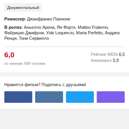
Документальный
Режиссер
: Джанфранко Панноне
В ролях
: Аньелло Арена, Яя Форте, Matteo Fraterno,
Фабрицио Джифуни, Yole Loquercio, Maria Perfetto, Андреа
Ренци, Тони Сервилло
6,0
Рейтинг IMDb
6,5
Кинопоиск
5,9
по мнению 698 человек
Нравится фильм? Поделись с друзьями!