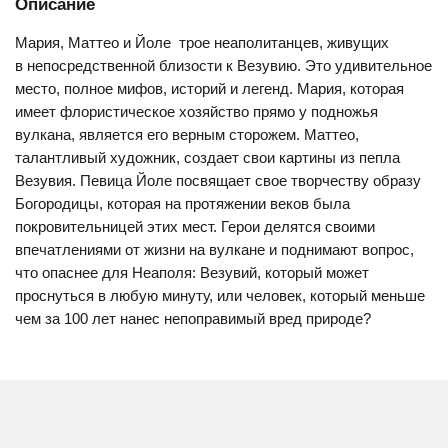
Описание
Мария, Маттео и Йоле  трое неаполитанцев, живущих
в непосредственной близости к Везувию. Это удивительное
место, полное мифов, историй и легенд. Мария, которая
имеет флористическое хозяйство прямо у подножья
вулкана, является его верным сторожем. Маттео,
талантливый художник, создает свои картины из пепла
Везувия. Певица Йоле посвящает свое творчеству образу
Богородицы, которая на протяжении веков была
покровительницей этих мест. Герои делятся своими
впечатлениями от жизни на вулкане и поднимают вопрос,
что опаснее для Неаполя: Везувий, который может
проснуться в любую минуту, или человек, который меньше
чем за 100 лет нанес непоправимый вред природе?