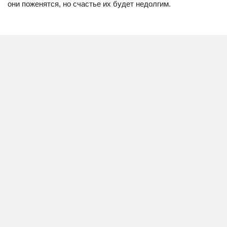
они поженятся, но счастье их будет недолгим.