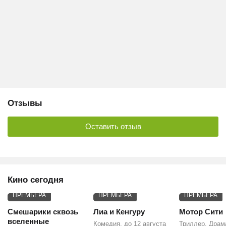
Отзывы
Оставить отзыв
Кино сегодня
ПРЕМЬЕРА
ПРЕМЬЕРА
ПРЕМЬЕРА
Смешарики сквозь
Лиа и Кенгуру
Мотор Сити
вселенные
Комедия, до 12 августа
Триллер, Драм