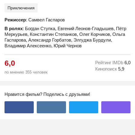
Приключения
Режиссер
: Самвел Гаспаров
В ролях
: Богдан Ступка, Евгений Леонов-Гладышев, Пётр
Меркурьев, Константин Степанков, Олег Корчиков, Ольга
Гаспарова, Александр Горбатов, Элгуджа Бурдули,
Владимир Алексеенко, Юрий Чернов
6,0
Рейтинг IMDb
6,0
Кинопоиск
5,9
по мнению 355 человек
Нравится фильм? Поделись с друзьями!