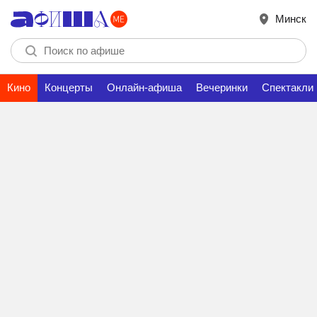
Минск
Кино
Концерты
Онлайн-афиша
Вечеринки
Спектакли