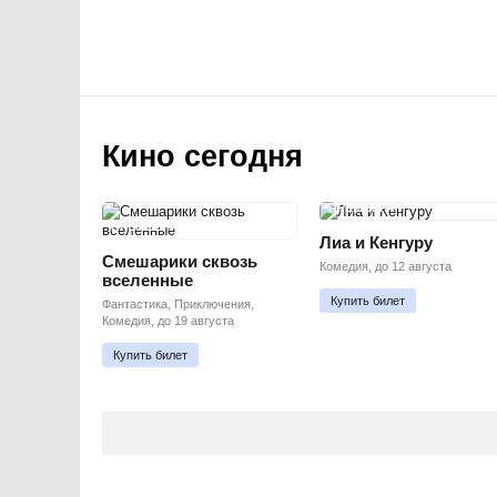
Кино сегодня
ПРЕМЬЕРА
ПРЕМЬЕРА
Лиа и Кенгуру
Смешарики сквозь
Комедия, до 12 августа
вселенные
Купить билет
Фантастика, Приключения,
Комедия, до 19 августа
Купить билет