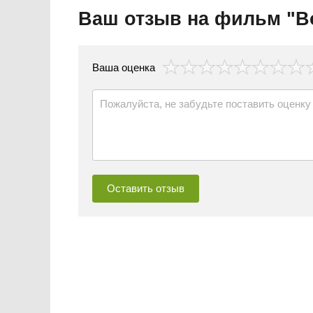
Ваш отзыв на фильм "Во
везда
Ваша оценка