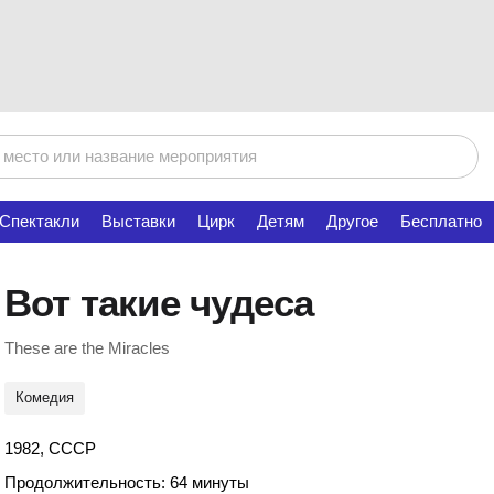
Спектакли
Выставки
Цирк
Детям
Другое
Бесплатно
Вот такие чудеса
These are the Miracles
Комедия
1982, СССР
Продолжительность: 64 минуты