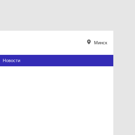
Минск
Новости