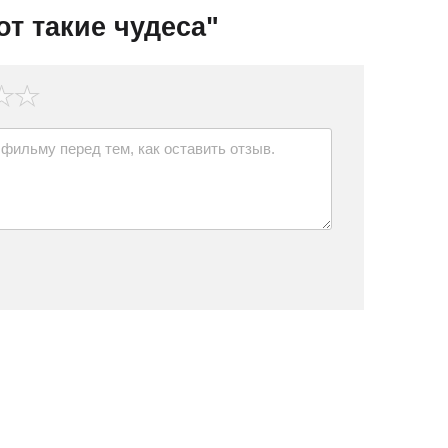
т такие чудеса"