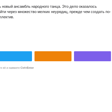
 новый ансамбль народного танца. Это дело оказалось
ойти через множество мелких неурядиц, прежде чем создать по-
ллектив.
те её и нажмите
Ctrl+Enter