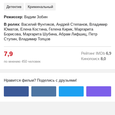
Детектив
Криминальный
Режиссер
: Вадим Зобин
В ролях
: Василий Фунтиков, Андрей Степанов, Владимир
Юматов, Елена Костина, Гелена Кирик, Маргарита
Борисова, Маргарита Шубина, Абрам Лифшиц, Петр
Ступин, Владимир Топцов
7,9
Рейтинг IMDb
6,9
Кинопоиск
8,0
по мнению 450 человек
Нравится фильм? Поделись с друзьями!