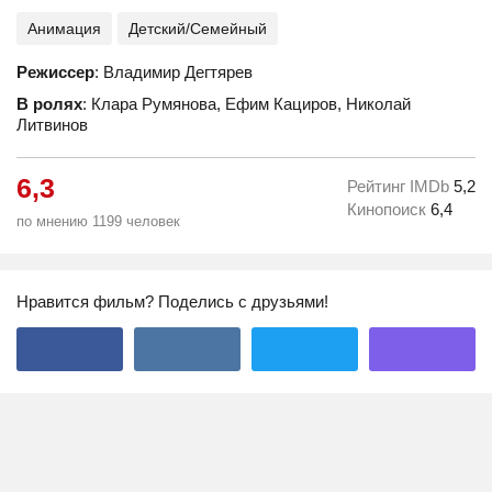
Анимация
Детский/Семейный
Режиссер
: Владимир Дегтярев
В ролях
: Клара Румянова, Ефим Кациров, Николай
Литвинов
6,3
Рейтинг IMDb
5,2
Кинопоиск
6,4
по мнению 1199 человек
Нравится фильм? Поделись с друзьями!