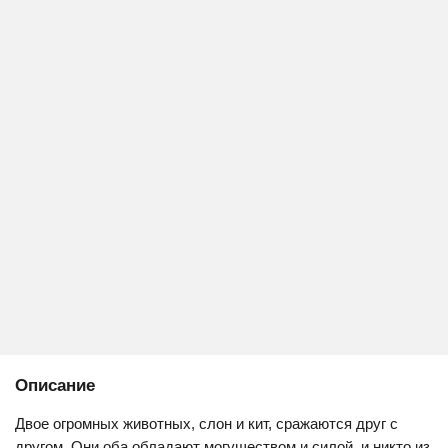
Описание
Двое огромных животных, слон и кит, сражаются друг с
другом. Они оба обладают могуществом и силой, и никто из