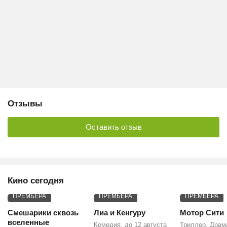
Отзывы
Оставить отзыв
Кино сегодня
ПРЕМЬЕРА
ПРЕМЬЕРА
ПРЕМЬЕРА
Смешарики сквозь
Лиа и Кенгуру
Мотор Сити
вселенные
Комедия, до 12 августа
Триллер, Драм