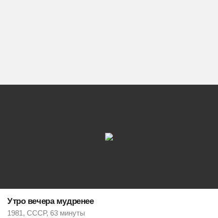
Утро вечера мудренее
1981, СССР, 63 минуты