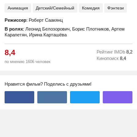
Анимация
Детский/Семейный
Комедия
Фэнтези
Режиссер
: Роберт Саакянц
В ролях
: Леонид Белозорович, Борис Плотников, Артем
Карапетян, Ирина Карташёва
8,4
Рейтинг IMDb
8,2
Кинопоиск
8,4
по мнению 1606 человек
Нравится фильм? Поделись с друзьями!