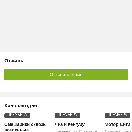
Отзывы
Оставить отзыв
Кино сегодня
ПРЕМЬЕРА
ПРЕМЬЕРА
ПРЕМЬЕРА
Смешарики сквозь
Лиа и Кенгуру
Мотор Сити
вселенные
Комедия, до 12 августа
Триллер, Драм