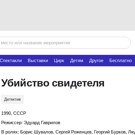
Спектакли
Выставки
Цирк
Детям
Другое
Бесплатно
Убийство свидетеля
Детектив
1990, СССР
Режиссер: Эдуард Гаврилов
В ролях: Борис Шувалов, Сергей Роженцев, Георгий Бурков, Л