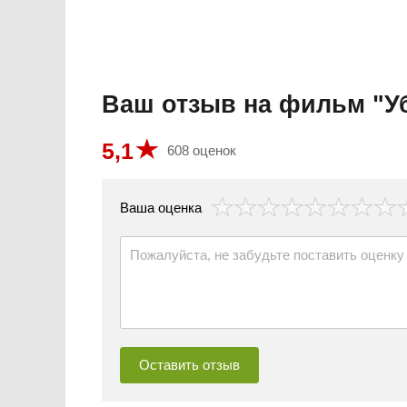
Ваш отзыв на фильм "У
5,1
608 оценок
везда
Ваша оценка