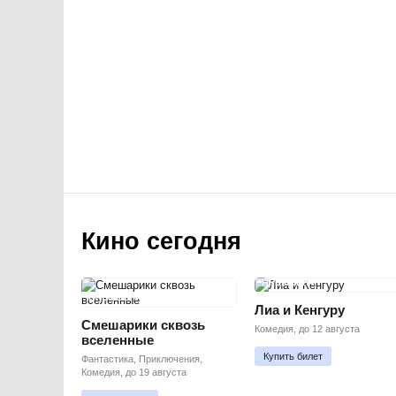
Кино сегодня
ПРЕМЬЕРА
ПРЕМЬЕРА
Лиа и Кенгуру
Смешарики сквозь
Комедия, до 12 августа
вселенные
Купить билет
Фантастика, Приключения,
Комедия, до 19 августа