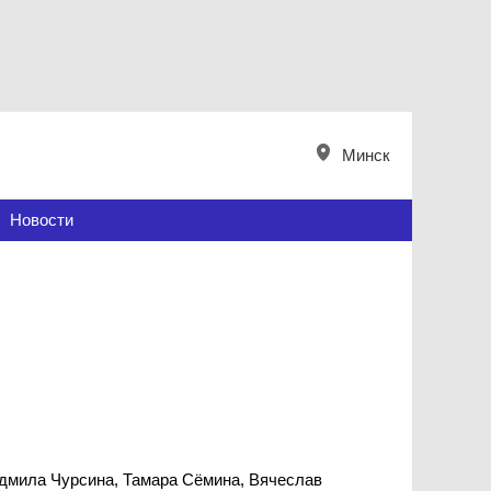
Минск
Новости
юдмила Чурсина, Тамара Сёмина, Вячеслав