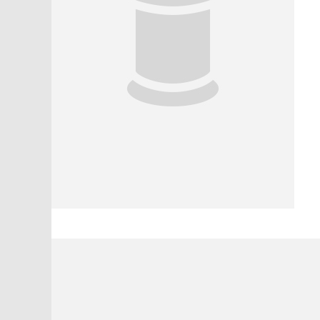
2 звезды
1 звезда