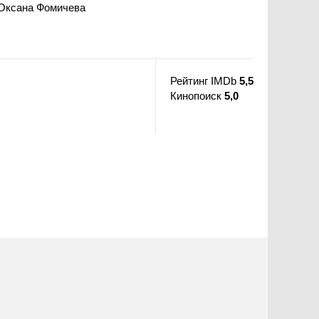
 Оксана Фомичева
Рейтинг IMDb
5,5
Кинопоиск
5,0