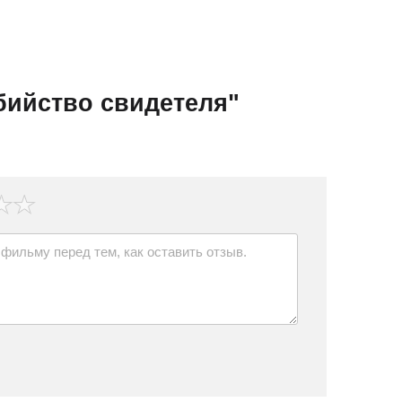
бийство свидетеля"