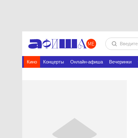
Кино
Концерты
Онлайн-афиша
Вечеринки