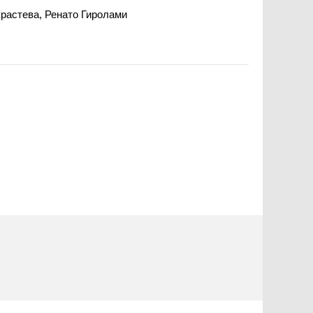
Крастева, Ренато Гиролами