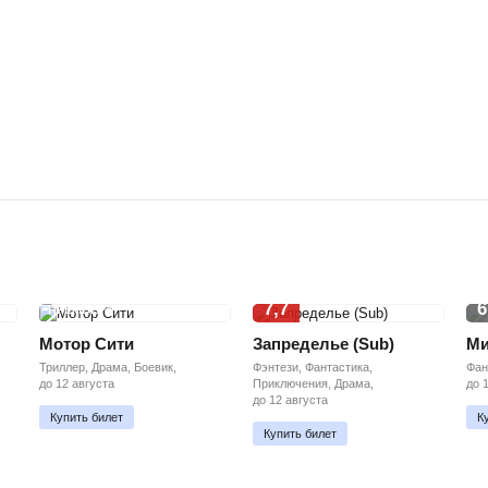
7,7
6
ПРЕМЬЕРА
Мотор Сити
Запределье (Sub)
Ми
Триллер, Драма, Боевик,
Фэнтези, Фантастика,
Фан
до 12 августа
Приключения, Драма,
до 
до 12 августа
Купить билет
К
Купить билет