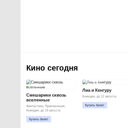
Кино сегодня
ПРЕМЬЕРА
ПРЕМЬЕРА
Лиа и Кенгуру
Смешарики сквозь
Комедия, до 12 августа
вселенные
Купить билет
Фантастика, Приключения,
Комедия, до 19 августа
Купить билет