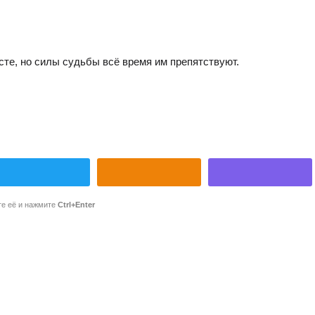
те, но силы судьбы всё время им препятствуют.
те её и нажмите
Ctrl+Enter