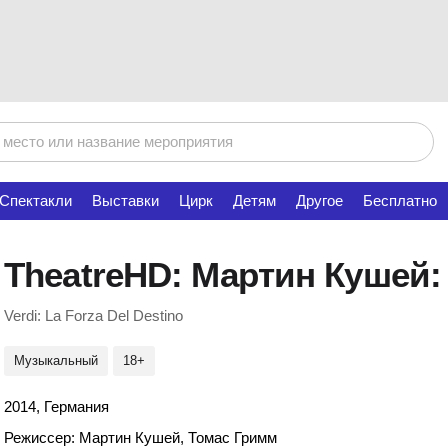
Спектакли
Выставки
Цирк
Детям
Другое
Бесплатно
TheatreHD: Мартин Кушей:
Verdi: La Forza Del Destino
Музыкальный
18+
2014, Германия
Режиссер: Мартин Кушей, Томас Гримм