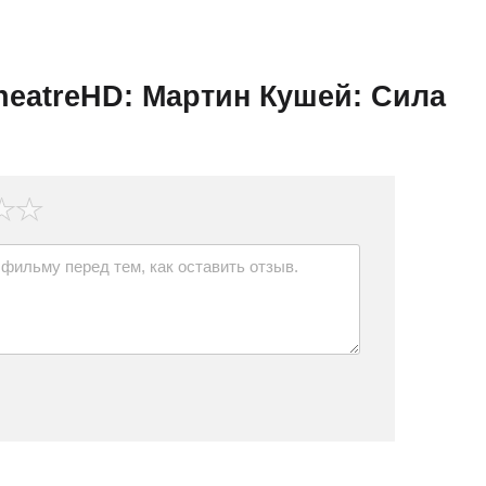
eatreHD: Мартин Кушей: Сила