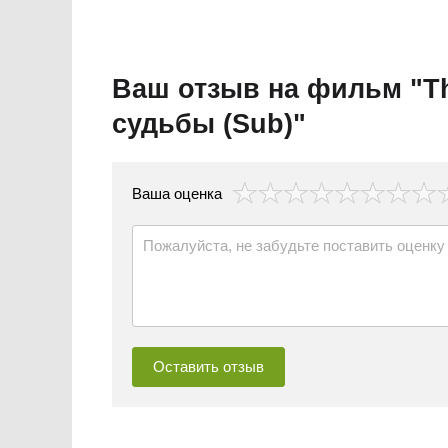
Ваш отзыв на фильм "Th
судьбы (Sub)"
везда
Ваша оценка