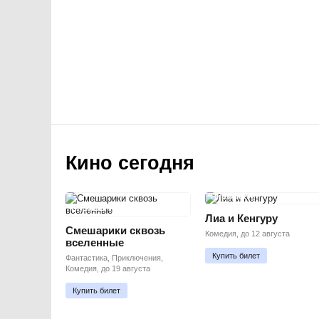
Кино сегодня
ПРЕМЬЕРА
ПРЕМЬЕРА
Лиа и Кенгуру
Смешарики сквозь
Комедия, до 12 августа
вселенные
Купить билет
Фантастика, Приключения,
Комедия, до 19 августа
Купить билет