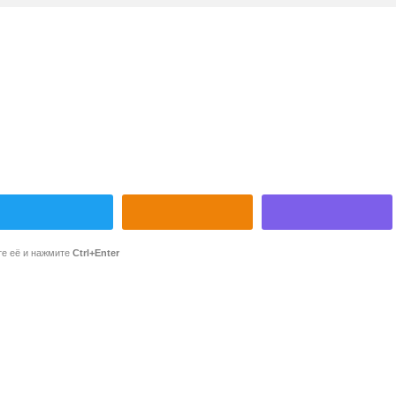
те её и нажмите
Ctrl+Enter