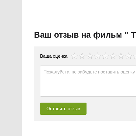
Ваш отзыв на фильм " Т
везда
Ваша оценка