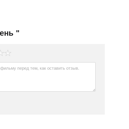
ень "