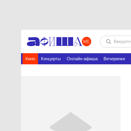
Кино
Концерты
Онлайн-афиша
Вечеринки