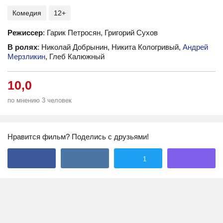
Комедия
12+
Режиссер
: Гарик Петросян, Григорий Сухов
В ролях
: Николай Добрынин, Никита Кологривый,
Андрей
Мерзликин
, Глеб Калюжный
10,0
по мнению 3 человек
Нравится фильм? Поделись с друзьями!
1