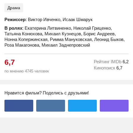
Драма
Режиссер
: Виктор Ивченко, Исаак Шмарук
В ролях
: Екатерина Литвиненко, Николай Гриценко,
Татьяна Конюхова, Михаил Кузнецов, Борис Андреев,
Нонна Копержинская, Римма Мануковская, Леонид Быков,
Роза Макагонова, Михаил Заднепровский
6,7
Рейтинг IMDb
6,2
Кинопоиск
6,7
по мнению 4745 человек
Нравится фильм? Поделись с друзьями!