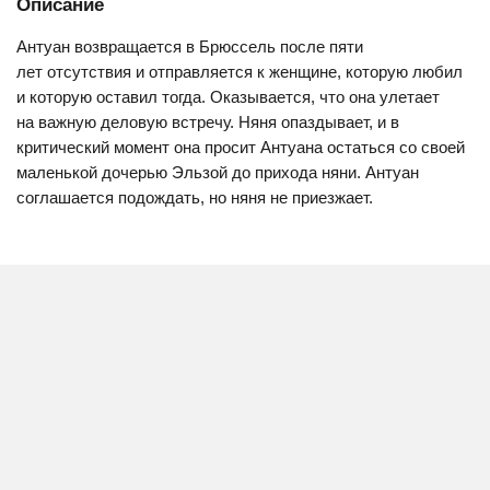
Описание
Антуан возвращается в Брюссель после пяти
лет отсутствия и отправляется к женщине, которую любил
и которую оставил тогда. Оказывается, что она улетает
на важную деловую встречу. Няня опаздывает, и в
критический момент она просит Антуана остаться со своей
маленькой дочерью Эльзой до прихода няни. Антуан
соглашается подождать, но няня не приезжает.