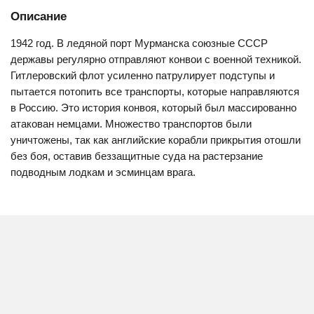
Описание
1942 год. В ледяной порт Мурманска союзные СССР
державы регулярно отправляют конвои с военной техникой.
Гитлеровский флот усиленно патрулирует подступы и
пытается потопить все транспорты, которые направляются
в Россию. Это история конвоя, который был массированно
атакован немцами. Множество транспортов были
уничтожены, так как английские корабли прикрытия отошли
без боя, оставив беззащитные суда на растерзание
подводным лодкам и эсминцам врага.