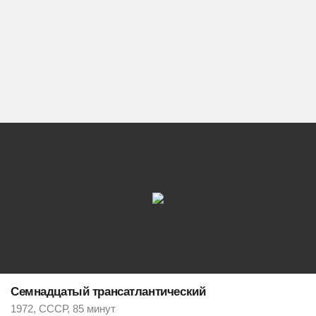
Семнадцатый трансатлантический
1972, СССР, 85 минут