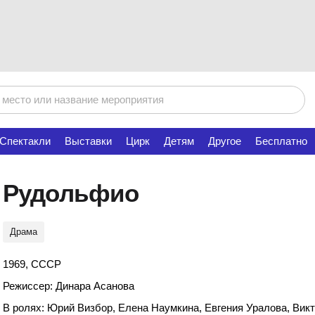
Спектакли
Выставки
Цирк
Детям
Другое
Бесплатно
Рудольфио
Драма
1969, СССР
Режиссер: Динара Асанова
В ролях: Юрий Визбор, Елена Наумкина, Евгения Уралова, Вик