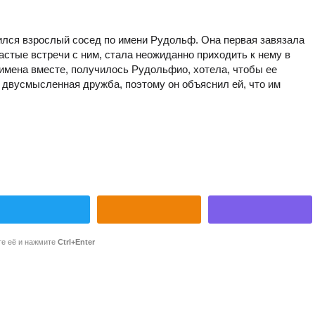
ился взрослый сосед по имени Рудольф. Она первая завязала
астые встречи с ним, стала неожиданно приходить к нему в
 имена вместе, получилось Рудольфио, хотела, чтобы ее
а двусмысленная дружба, поэтому он объяснил ей, что им
те её и нажмите
Ctrl+Enter