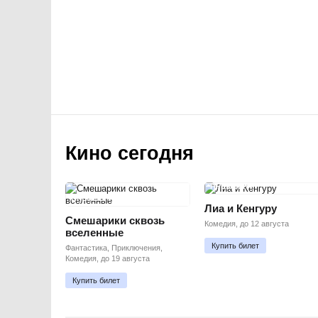
Кино сегодня
ПРЕМЬЕРА
ПРЕМЬЕРА
Лиа и Кенгуру
Смешарики сквозь
Комедия, до 12 августа
вселенные
Купить билет
Фантастика, Приключения,
Комедия, до 19 августа
Купить билет