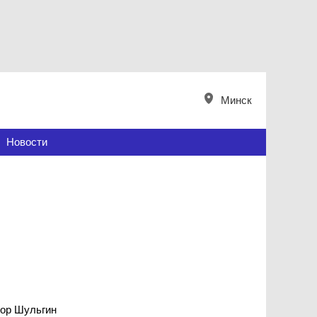
Минск
Новости
тор Шульгин