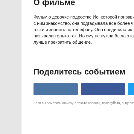
О фильме
Фильм о девочке-подростке Ио, которой понрав
с ним знакомство, она подгадывала все более ч
гости и звонить по телефону. Она соединила их
называли только так. Но ему не нужна была эт
лучше прекратить общение.
Поделитесь событием
Если вы заметили ошибку в тексте новости, пожалуйста, выдели