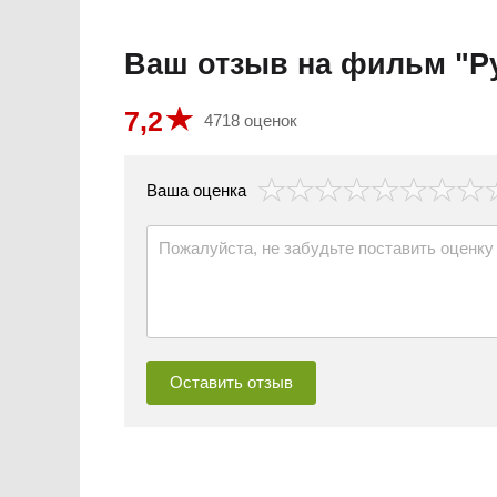
Ваш отзыв на фильм "
7,2
4718 оценок
везда
Ваша оценка