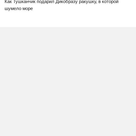
Как Тушканчик подарил Дикобразу ракушку, в которой
шумело море