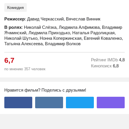
Комедия
Режиссер
: Давид Черкасский, Вячеслав Винник
В ролях
: Николай Слёзка, Людмила Алфимова, Владимир
Ячминский, Людмила Приходько, Наталья Радолицкая,
Николай Шутько, Нонна Копержинская, Евгений Коваленко,
Татьяна Алексеева, Владимир Волков
6,7
Рейтинг IMDb
4,8
Кинопоиск
6,8
по мнению 357 человек
Нравится фильм? Поделись с друзьями!