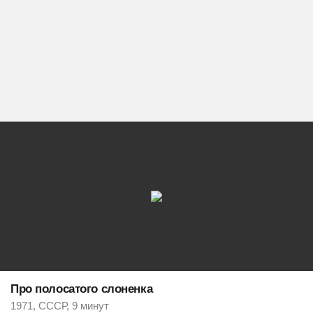
Про полосатого слоненка
1971, СССР, 9 минут