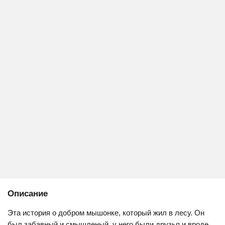
Описание
Эта история о добром мышонке, который жил в лесу. Он
был забавный и смышленый, у него были друзья и вроде