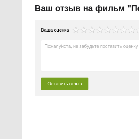
Ваш отзыв на фильм "П
везда
Ваша оценка