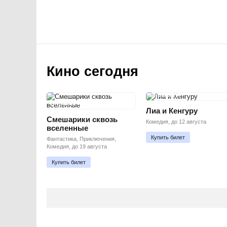
Кино сегодня
ПРЕМЬЕРА
ПРЕМЬЕРА
Лиа и Кенгуру
Смешарики сквозь
Комедия, до 12 августа
вселенные
Купить билет
Фантастика, Приключения,
Комедия, до 19 августа
Купить билет