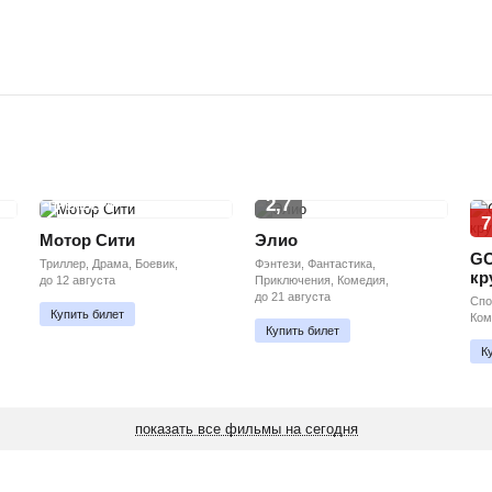
2,7
ПРЕМЬЕРА
7
Мотор Сити
Элио
GO
Триллер, Драма, Боевик,
Фэнтези, Фантастика,
кр
до 12 августа
Приключения, Комедия,
до 21 августа
Спо
Купить билет
Ком
Купить билет
К
показать все фильмы на сегодня