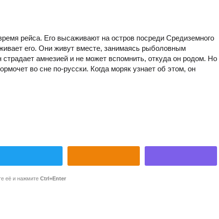
время рейса. Его высаживают на остров посреди Средиземного
аживает его. Они живут вместе, занимаясь рыболовным
 страдает амнезией и не может вспомнить, откуда он родом. Но
рмочет во сне по-русски. Когда моряк узнает об этом, он
те её и нажмите
Ctrl+Enter