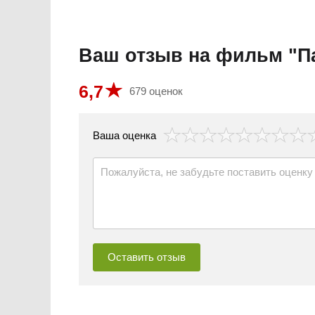
Ваш отзыв на фильм "П
6,7
679 оценок
везда
Ваша оценка