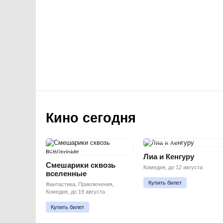
Кино сегодня
ПРЕМЬЕРА
ПРЕМЬЕРА
Лиа и Кенгуру
Смешарики сквозь
Комедия, до 12 августа
вселенные
Купить билет
Фантастика, Приключения,
Комедия, до 19 августа
Купить билет