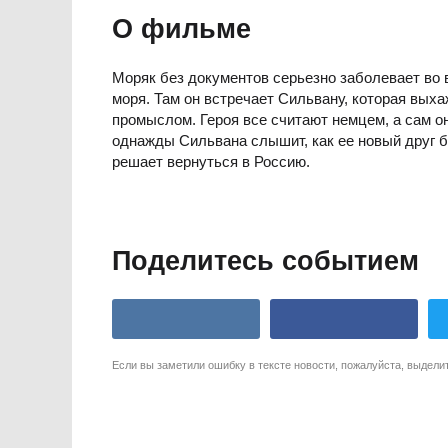
О фильме
Моряк без документов серьезно заболевает во 
моря. Там он встречает Сильвану, которая вых
промыслом. Героя все считают немцем, а сам он
однажды Сильвана слышит, как ее новый друг бо
решает вернуться в Россию.
Поделитесь событием
Если вы заметили ошибку в тексте новости, пожалуйста, выдели