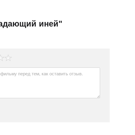
адающий иней"