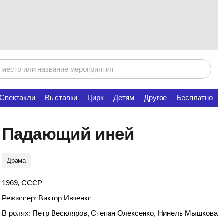
Спектакли
Выставки
Цирк
Детям
Другое
Бесплатно
Падающий иней
Драма
1969, СССР
Режиссер: Виктор Ивченко
В ролях: Петр Вескляров, Степан Олексенко, Нинель Мышков