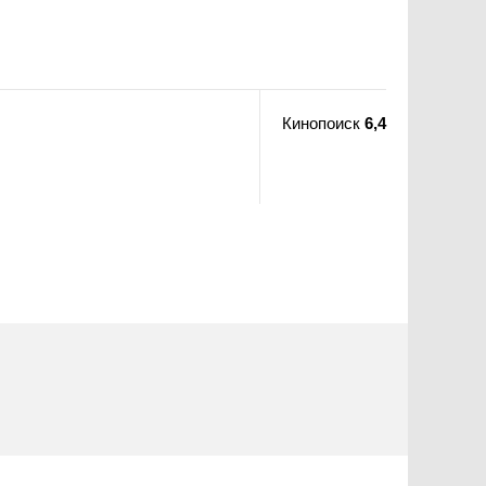
Кинопоиск
6,4