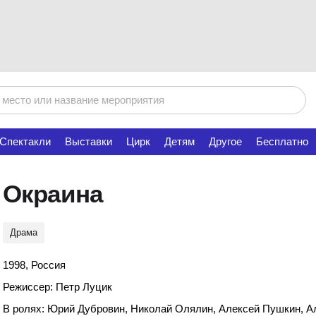
Спектакли
Выставки
Цирк
Детям
Другое
Бесплатно
Окраина
Драма
1998, Россия
Режиссер: Петр Луцик
В ролях: Юрий Дубровин, Николай Олялин, Алексей Пушкин, А