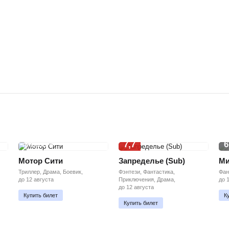
7,7
6
ПРЕМЬЕРА
Мотор Сити
Запределье (Sub)
Ми
Триллер, Драма, Боевик,
Фэнтези, Фантастика,
Фан
до 12 августа
Приключения, Драма,
до 
до 12 августа
Купить билет
К
Купить билет