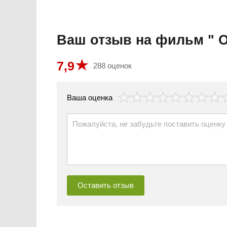
Ваш отзыв на фильм " О
7,9
288 оценок
везда
Ваша оценка