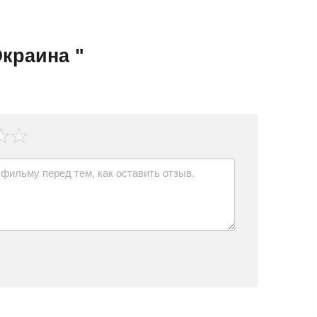
краина "