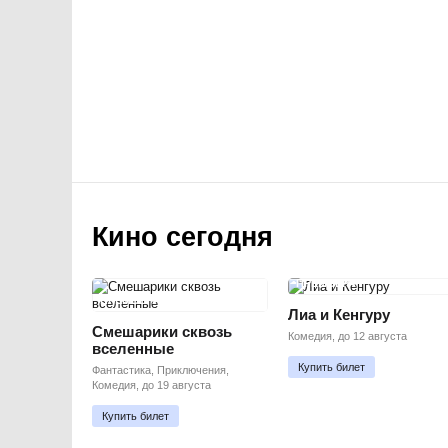
Кино сегодня
ПРЕМЬЕРА
ПРЕМЬЕРА
Лиа и Кенгуру
Смешарики сквозь
Комедия, до 12 августа
вселенные
Купить билет
Фантастика, Приключения,
Комедия, до 19 августа
Купить билет