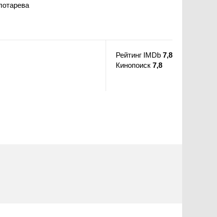
лотарева
Рейтинг IMDb
7,8
Кинопоиск
7,8