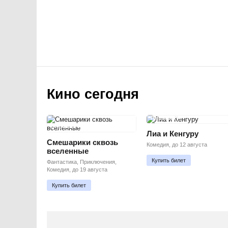
Кино сегодня
ПРЕМЬЕРА
ПРЕМЬЕРА
Лиа и Кенгуру
Смешарики сквозь
Комедия, до 12 августа
вселенные
Купить билет
Фантастика, Приключения,
Комедия, до 19 августа
Купить билет