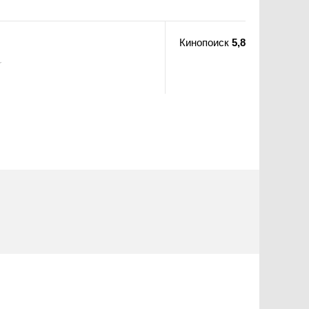
Кинопоиск
5,8