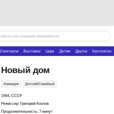
Спектакли
Выставки
Цирк
Детям
Другое
Бесплатно
Новый дом
Анимация
Детский/Семейный
1964, СССР
Режиссер: Григорий Козлов
Продолжительность: 7 минут