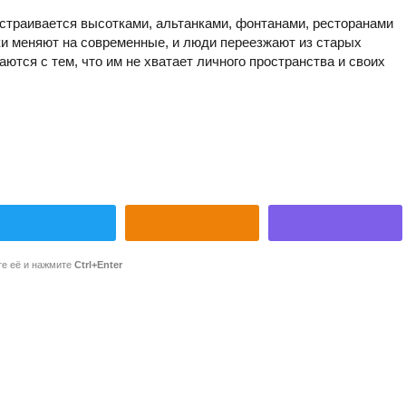
страивается высотками, альтанками, фонтанами, ресторанами
ки меняют на современные, и люди переезжают из старых
ются с тем, что им не хватает личного пространства и своих
те её и нажмите
Ctrl+Enter