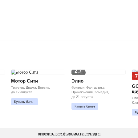
2,7
ПРЕМЬЕРА
7
Мотор Сити
Элио
GO
Триллер, Драма, Боевик,
Фэнтези, Фантастика,
кр
до 12 августа
Приключения, Комедия,
до 21 августа
Спо
Купить билет
Ком
Купить билет
К
показать все фильмы на сегодня