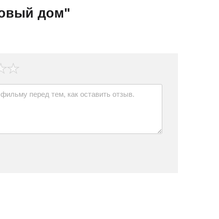
овый дом"