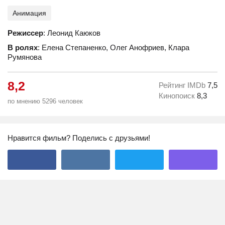
Анимация
Режиссер
: Леонид Каюков
В ролях
: Елена Степаненко, Олег Анофриев, Клара
Румянова
8,2
Рейтинг IMDb
7,5
Кинопоиск
8,3
по мнению 5296 человек
Нравится фильм? Поделись с друзьями!