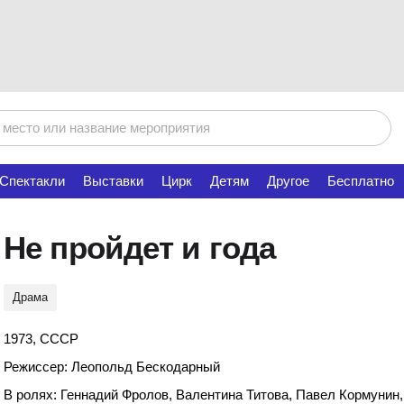
Спектакли
Выставки
Цирк
Детям
Другое
Бесплатно
Не пройдет и года
Драма
1973, СССР
Режиссер: Леопольд Бескодарный
В ролях: Геннадий Фролов, Валентина Титова, Павел Кормунин