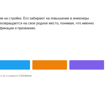
м на стройке. Его забирают на повышение в инженеры
 возвращается на свое родное место, понимая, что именно
ификации и призванию.
те её и нажмите
Ctrl+Enter