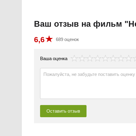
Ваш отзыв на фильм "Не
6,6
689 оценок
везда
Ваша оценка