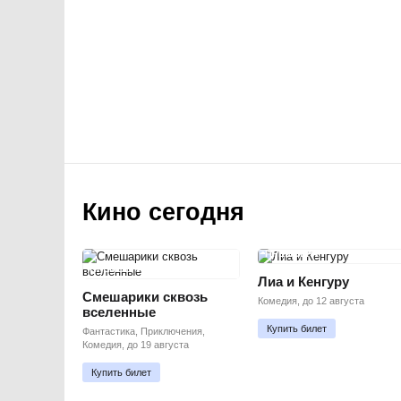
Кино сегодня
ПРЕМЬЕРА
ПРЕМЬЕРА
Лиа и Кенгуру
Смешарики сквозь
Комедия, до 12 августа
вселенные
Купить билет
Фантастика, Приключения,
Комедия, до 19 августа
Купить билет