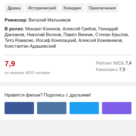
Драма
Исторический
Комедия
Приключения
Режиссер
: Виталий Мельников
В ролях
: Михаил Кононов, Алексей Грибов, Геннадий
Данзанов, Николай Волков, Павел Винник, Степан Крылов,
Тито Ромалио, Иосиф Конопацкий, Алексей Кожевников,
Константин Адашевский
7,9
Рейтинг IMDb
7,4
Кинопоиск
7,9
по мнению 4633 человек
Нравится фильм? Поделись с друзьями!