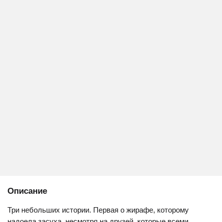
Описание
Три небольших истории. Первая о жирафе, которому
надоела засуха, несмотря на друзей, которые всеми