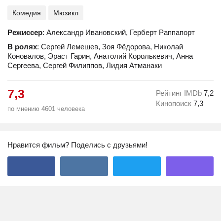
Комедия
Мюзикл
Режиссер
: Александр Ивановский, Герберт Раппапорт
В ролях
: Сергей Лемешев, Зоя Фёдорова, Николай
Коновалов, Эраст Гарин, Анатолий Королькевич, Анна
Сергеева, Сергей Филиппов, Лидия Атманаки
7,3
Рейтинг IMDb
7,2
Кинопоиск
7,3
по мнению 4601 человека
Нравится фильм? Поделись с друзьями!