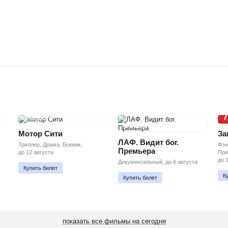
7
ПРЕМЬЕРА
ПРЕМЬЕРА
Мотор Сити
За
ЛАФ. Видит бог.
Триллер, Драма, Боевик,
Фэн
Премьера
до 12 августа
При
до 
Документальный, до 6 августа
Купить билет
К
Купить билет
показать все фильмы на сегодня