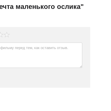
ечта маленького ослика"