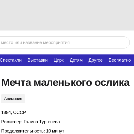
Спектакли
Выставки
Цирк
Детям
Другое
Бесплатно
Мечта маленького ослика
Анимация
1984, СССР
Режиссер: Галина Тургенева
Продолжительность: 10 минут