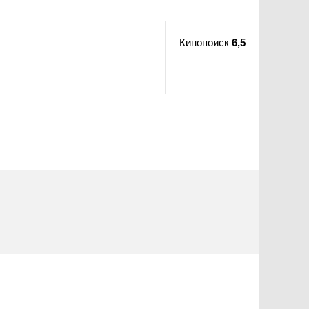
Кинопоиск
6,5