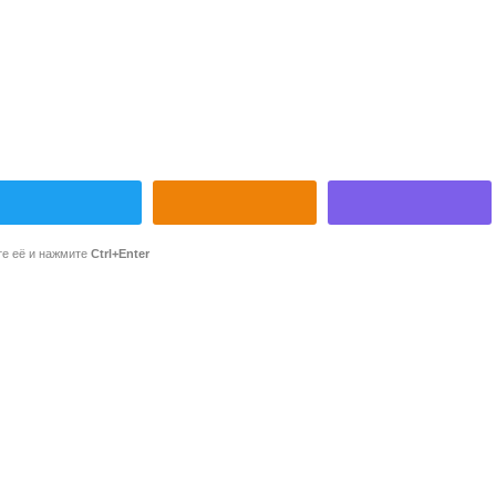
те её и нажмите
Ctrl+Enter