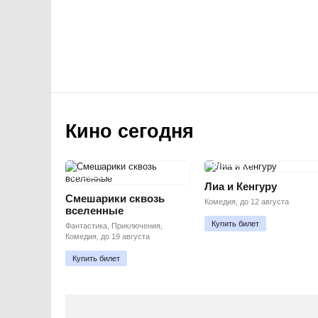
Кино сегодня
ПРЕМЬЕРА
ПРЕМЬЕРА
Лиа и Кенгуру
Смешарики сквозь
Комедия, до 12 августа
вселенные
Купить билет
Фантастика, Приключения,
Комедия, до 19 августа
Купить билет