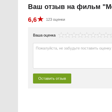
Ваш отзыв на фильм "М
6,6
123 оценки
везда
Ваша оценка