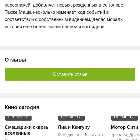
персонажей, добавляет новых, рожденных в ее голове.
Также Маша несколько изменяет ход событий в
соответствии с собственным видением, делая мораль
историй еще более значительной и наглядной.
Отзывы
Оставить отзыв
Кино сегодня
ПРЕМЬЕРА
ПРЕМЬЕРА
ПРЕМЬЕРА
Смешарики сквозь
Лиа и Кенгуру
Мотор Сити
вселенные
Комедия, до 16 августа
Триллер, Драм
до 16 августа