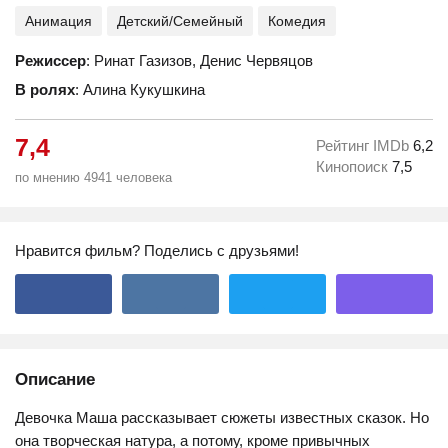
Анимация
Детский/Семейный
Комедия
Режиссер
: Ринат Газизов, Денис Червяцов
В ролях
: Алина Кукушкина
7,4
Рейтинг IMDb
6,2
Кинопоиск
7,5
по мнению 4941 человека
Нравится фильм? Поделись с друзьями!
Описание
Девочка Маша рассказывает сюжеты известных сказок. Но
она творческая натура, а потому, кроме привычных