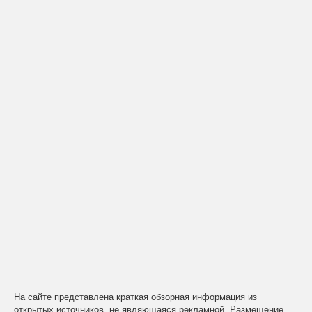
На сайте представлена краткая обзорная информация из
открытых источников, не являющаяся рекламной. Размещение