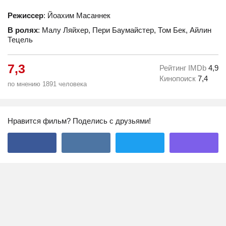
Режиссер
: Йоахим Масаннек
В ролях
: Малу Ляйхер, Пери Баумайстер, Том Бек, Айлин
Тецель
7,3
Рейтинг IMDb
4,9
Кинопоиск
7,4
по мнению 1891 человека
Нравится фильм? Поделись с друзьями!