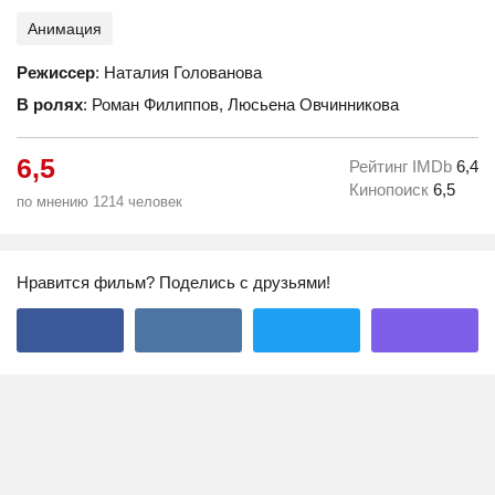
Анимация
Режиссер
: Наталия Голованова
В ролях
: Роман Филиппов, Люсьена Овчинникова
6,5
Рейтинг IMDb
6,4
Кинопоиск
6,5
по мнению 1214 человек
Нравится фильм? Поделись с друзьями!