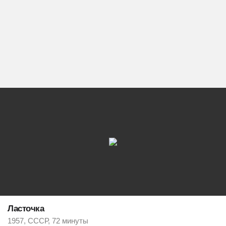
Ласточка
1957, СССР, 72 минуты