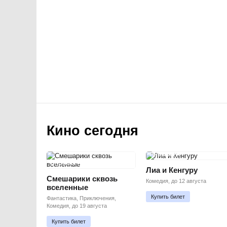
Кино сегодня
ПРЕМЬЕРА
ПРЕМЬЕРА
Лиа и Кенгуру
Смешарики сквозь
Комедия, до 12 августа
вселенные
Купить билет
Фантастика, Приключения,
Комедия, до 19 августа
Купить билет