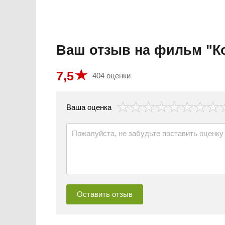
Ваш отзыв на фильм "К
7,5
404 оценки
везда
Ваша оценка