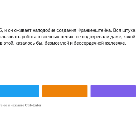
5, и он оживает наподобие создания Франкенштейна. Вся штука
пользовать робота в военных целях, не подозревали даже, какой
в этой, казалось бы, безмозглой и бессердечной железяке.
те её и нажмите
Ctrl+Enter