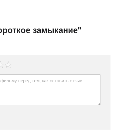
ороткое замыкание"