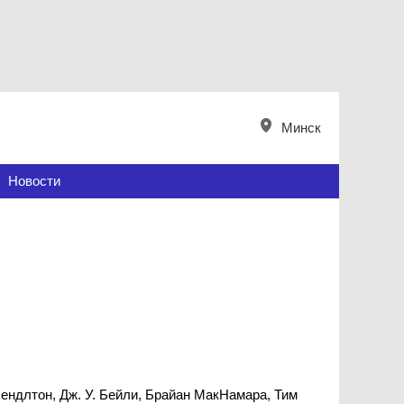
Минск
Новости
ендлтон, Дж. У. Бейли, Брайан МакНамара, Тим