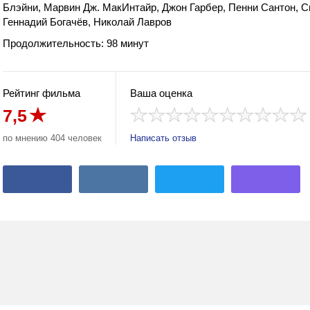
Блэйни, Марвин Дж. МакИнтайр, Джон Гарбер, Пенни Сантон, Св
Геннадий Богачёв, Николай Лавров
Продолжительность: 98 минут
Рейтинг фильма
Ваша оценка
7,5
по мнению 404 человек
Написать отзыв