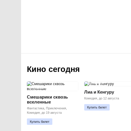
Кино сегодня
ПРЕМЬЕРА
ПРЕМЬЕРА
Лиа и Кенгуру
Смешарики сквозь
Комедия, до 12 августа
вселенные
Купить билет
Фантастика, Приключения,
Комедия, до 19 августа
Купить билет