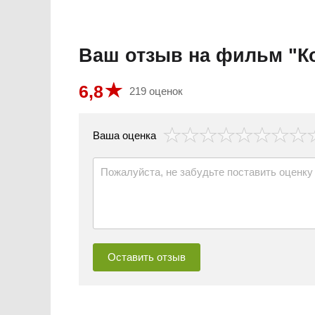
Ваш отзыв на фильм "К
6,8
219 оценок
везда
Ваша оценка