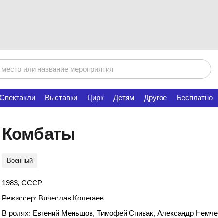
Спектакли
Выставки
Цирк
Детям
Другое
Бесплатно
Комбаты
Военный
1983, СССР
Режиссер: Вячеслав Колегаев
В ролях: Евгений Меньшов, Тимофей Спивак, Александр Немче