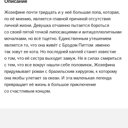
Описание
Жозефине почти тридцать и у неё большая попа, которая,
по её мнению, является главной причиной отсутствия
личной жизни. Девушка отчаянно пытается бороться
со своей пятой точкой липосакциями и антицеллюлитными
мочалками, но всё тщетно. Единственным утешением
является то, что она живёт с Брэдом Питтом  именно
так зовут ее кота. Но последней каплей станет известие
о том, что её сестра выходит замуж. Не в силах смириться
с тем, что все вокруг нашли себе половинок, Жозефина
придумывает роман с бразильским хирургом, к которому
она якобы улетает за океан. И эта маленькая легенда
превращает её жизнь в большое приключение
со счастливым концом.