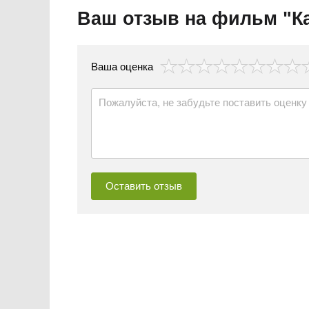
Ваш отзыв на фильм "К
везда
Ваша оценка