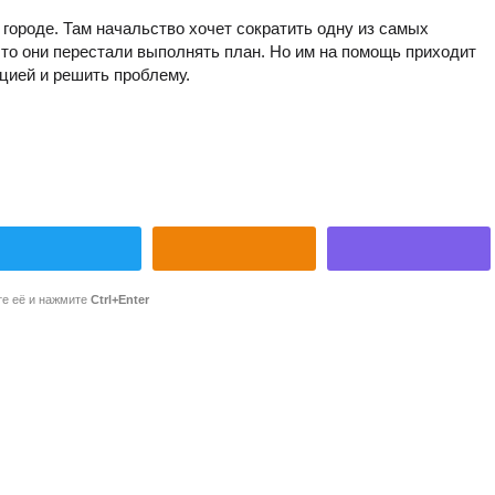
городе. Там начальство хочет сократить одну из самых
то они перестали выполнять план. Но им на помощь приходит
ацией и решить проблему.
те её и нажмите
Ctrl+Enter