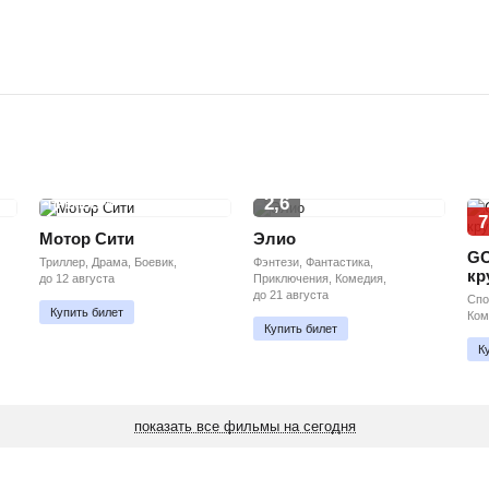
2,6
ПРЕМЬЕРА
7
Мотор Сити
Элио
GO
Триллер, Драма, Боевик,
Фэнтези, Фантастика,
кр
до 12 августа
Приключения, Комедия,
до 21 августа
Спо
Купить билет
Ком
Купить билет
К
показать все фильмы на сегодня