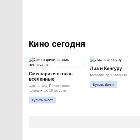
Кино сегодня
ПРЕМЬЕРА
ПРЕМЬЕРА
Лиа и Кенгуру
Смешарики сквозь
Комедия, до 12 августа
вселенные
Купить билет
Фантастика, Приключения,
Комедия, до 19 августа
Купить билет