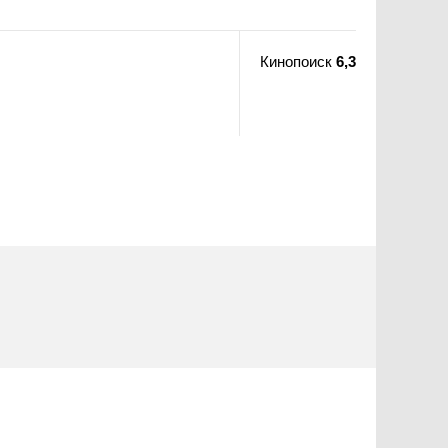
Кинопоиск
6,3