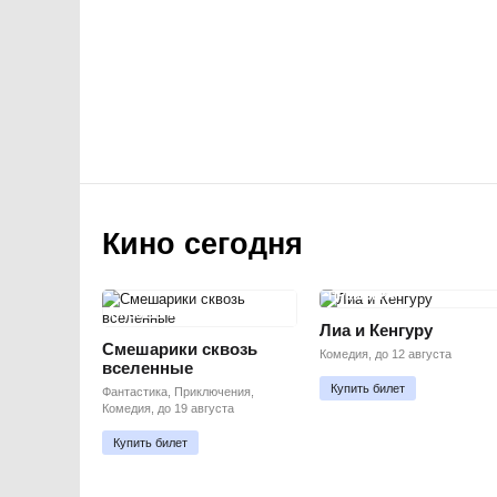
Кино сегодня
ПРЕМЬЕРА
ПРЕМЬЕРА
Лиа и Кенгуру
Смешарики сквозь
Комедия, до 12 августа
вселенные
Купить билет
Фантастика, Приключения,
Комедия, до 19 августа
Купить билет