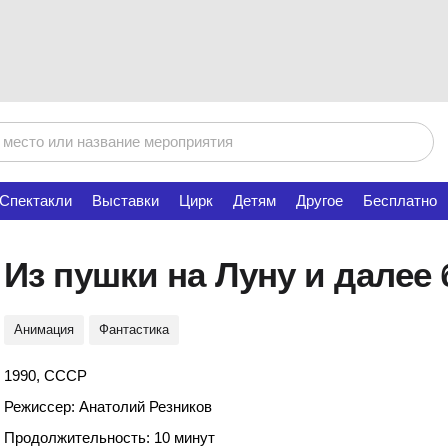
Спектакли
Выставки
Цирк
Детям
Другое
Бесплатно
Из пушки на Луну и далее 
Анимация
Фантастика
1990, СССР
Режиссер: Анатолий Резников
Продолжительность: 10 минут