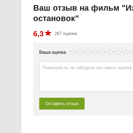
Ваш отзыв на фильм "Из
остановок"
6,3
267 оценок
везда
Ваша оценка