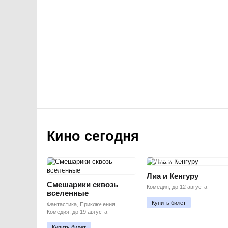
Кино сегодня
ПРЕМЬЕРА
ПРЕМЬЕРА
Лиа и Кенгуру
Смешарики сквозь
Комедия, до 12 августа
вселенные
Купить билет
Фантастика, Приключения,
Комедия, до 19 августа
Купить билет