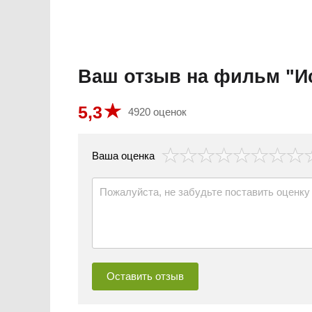
Ваш отзыв на фильм "Ис
5,3
4920 оценок
везда
Ваша оценка