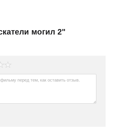
катели могил 2"