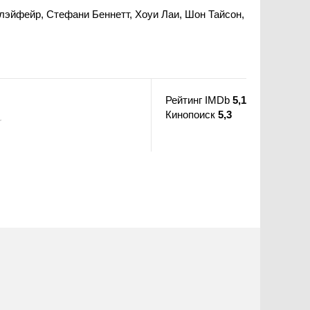
лэйфейр, Стефани Беннетт, Хоуи Лаи, Шон Тайсон,
Рейтинг IMDb
5,1
Кинопоиск
5,3