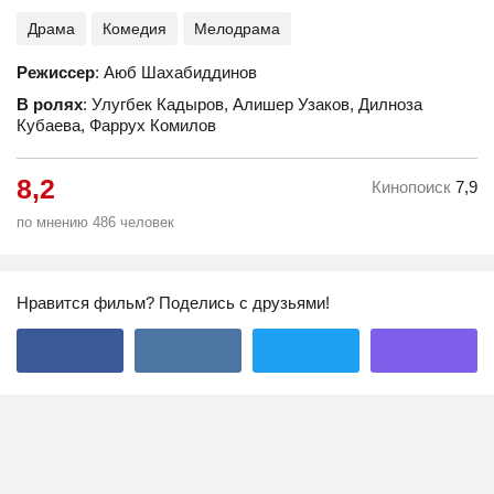
Драма
Комедия
Мелодрама
Режиссер
: Аюб Шахабиддинов
В ролях
: Улугбек Кадыров, Алишер Узаков, Дилноза
Кубаева, Фаррух Комилов
8,2
Кинопоиск
7,9
по мнению 486 человек
Нравится фильм? Поделись с друзьями!