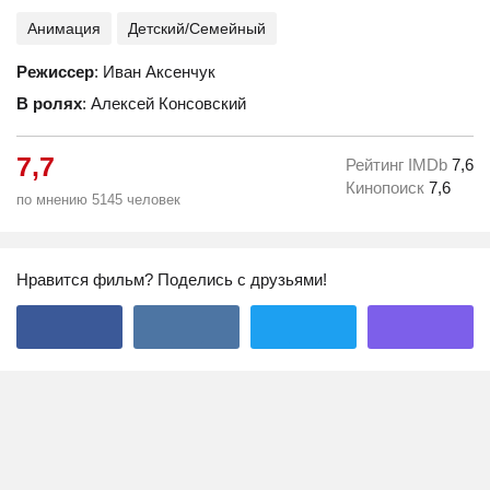
Анимация
Детский/Семейный
Режиссер
: Иван Аксенчук
В ролях
: Алексей Консовский
7,7
Рейтинг IMDb
7,6
Кинопоиск
7,6
по мнению 5145 человек
Нравится фильм? Поделись с друзьями!